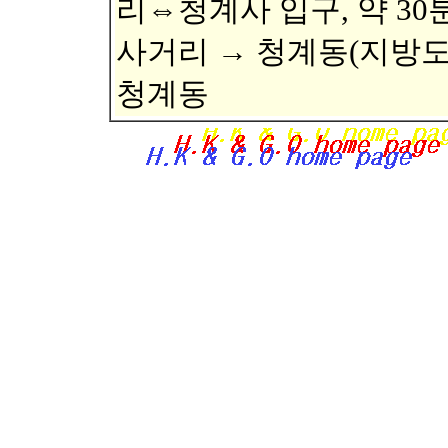
리⇔청계사 입구, 약 30
사거리 → 청계동(지방도 
청계동