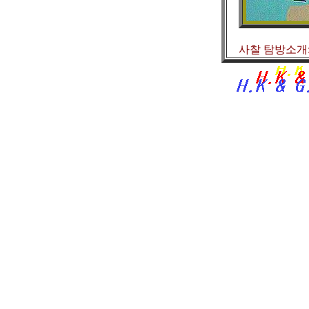
사찰 탐방소개: w