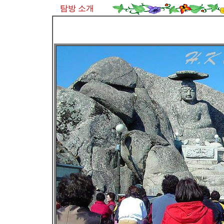
탐방 소개