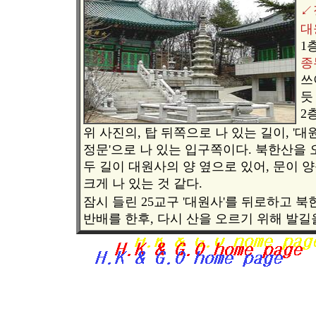
↙
대
1
종
쓰
듯
2
위 사진의, 탑 뒤쪽으로 나 있는 길이, '
정문'으로 나 있는 입구쪽이다. 북한산을
두 길이 대원사의 양 옆으로 있어, 문이 
크게 나 있는 것 같다.
잠시 들린 25교구 '대원사'를 뒤로하고 
반배를 한후, 다시 산을 오르기 위해 발길